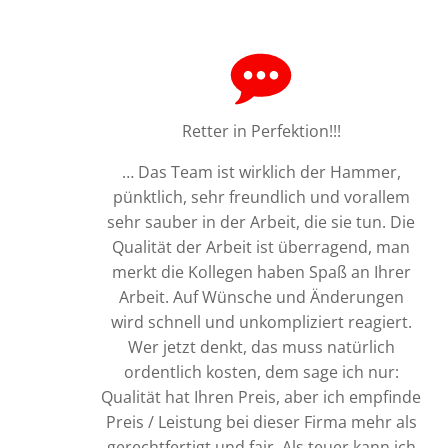
Retter in Perfektion!!!
… Das Team ist wirklich der Hammer,
pünktlich, sehr freundlich und vorallem
sehr sauber in der Arbeit, die sie tun. Die
Qualität der Arbeit ist überragend, man
merkt die Kollegen haben Spaß an Ihrer
Arbeit. Auf Wünsche und Änderungen
wird schnell und unkompliziert reagiert.
Wer jetzt denkt, das muss natürlich
ordentlich kosten, dem sage ich nur:
Qualität hat Ihren Preis, aber ich empfinde
Preis / Leistung bei dieser Firma mehr als
gerechtfertigt und fair. Als teuer kann ich