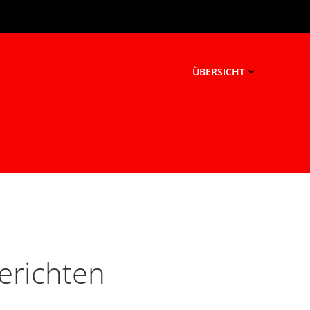
ÜBERSICHT
erichten