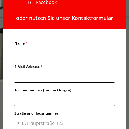
Facebook
oder nutzen Sie unser Kontaktformular
Name
*
E-Mail-Adresse
*
Telefonnummer (für Rückfragen)
Straße und Hausnummer