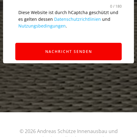
0 / 180
Diese Website ist durch hCaptcha geschützt und
es gelten dessen
Datenschutzrichtlinien
und
Nutzungsbedingungen
.
NACHRICHT SENDEN
© 2026 Andreas Schütze Innenausbau und