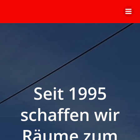
Zum
Inhalt
springen
Seit 1995
schaffen wir
Räume zum